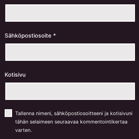
Sähköpostiosoite
*
Kotisivu
Tallenna nimeni, sähköpostiosoitteeni ja kotisivuni
tähän selaimeen seuraavaa kommentointikertaa
varten.